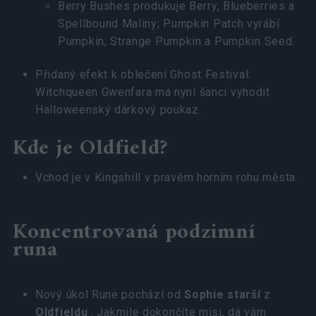
Berry Bushes produkuje Berry, Blueberries a
Spellbound Maliny; Pumpkin Patch vyrábí
Pumpkin, Strange Pumpkin a Pumpkin Seed.
Přidaný efekt k oblečení Ghost Festival:
Witchqueen Gwenfara má nyní šanci vyhodit
Halloweenský dárkový poukaz.
Kde je Oldfield?
Vchod je v Kingshill v pravém horním rohu města.
Koncentrovaná podzimní
runa
Nový úkol Rune pochází od
Sophie starší
z
Oldfieldu
. Jakmile dokončíte misi, dá vám