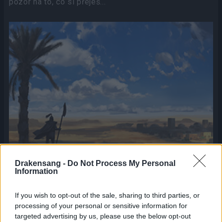
pozor na to, co si přeješ...
Drakensang -
Do Not Process My Personal
Information
If you wish to opt-out of the sale, sharing to third parties, or
Příběh Písků zášti se odehrává v nehostinné poušti
processing of your personal or sensitive information for
Quaizah a úkolem hráčů bude pomoci oblíbené NPC
targeted advertising by us, please use the below opt-out