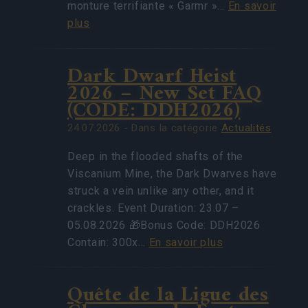
monture terrifiante « Garmr »…
En savoir
plus
Dark Dwarf Heist
2026 – New Set FAQ
(CODE: DDH2026)
24.07.2026 - Dans la catégorie
Actualités
Deep in the flooded shafts of the
Viscanium Mine, the Dark Dwarves have
struck a vein unlike any other, and it
crackles. Event Duration: 23.07 –
05.08.2026 🎁Bonus Code: DDH2026
Contain: 300x…
En savoir plus
Quête de la Ligue des