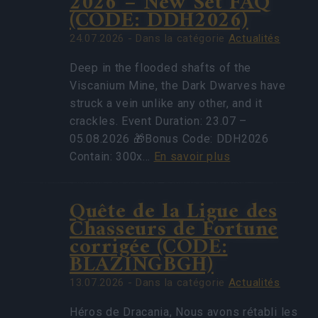
2026 – New Set FAQ
(CODE: DDH2026)
24.07.2026 - Dans la catégorie
Actualités
Deep in the flooded shafts of the
Viscanium Mine, the Dark Dwarves have
struck a vein unlike any other, and it
crackles. Event Duration: 23.07 –
05.08.2026 🎁Bonus Code: DDH2026
Contain: 300x…
En savoir plus
Quête de la Ligue des
Chasseurs de Fortune
corrigée (CODE:
BLAZINGBGH)
13.07.2026 - Dans la catégorie
Actualités
Héros de Dracania, Nous avons rétabli les